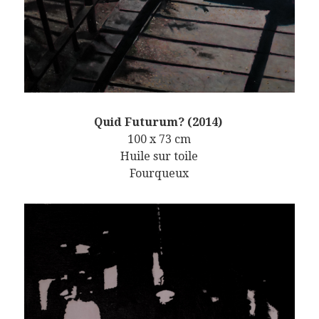
Quid Futurum? (2014)
100 x 73 cm
Huile sur toile
Fourqueux