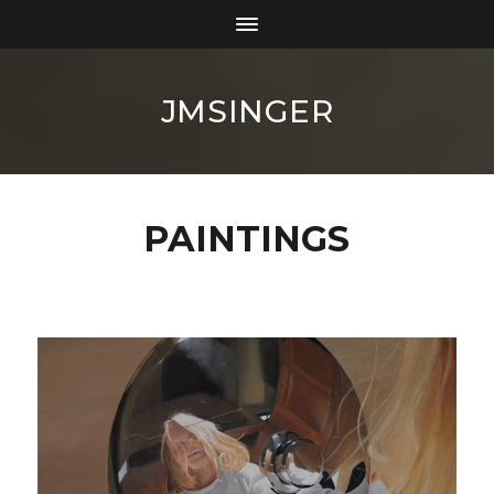
JMSINGER
PAINTINGS