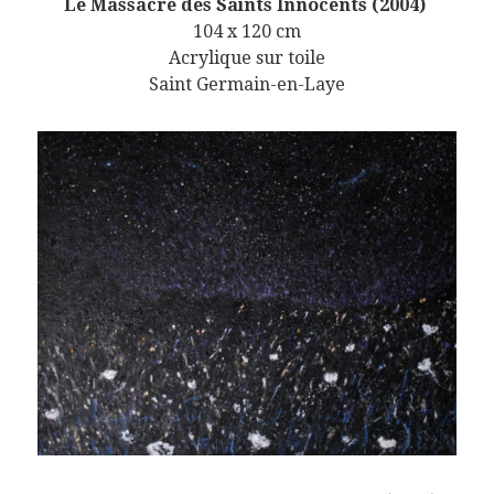
Le Massacre des Saints Innocents (2004)
104 x 120 cm
Acrylique sur toile
Saint Germain-en-Laye