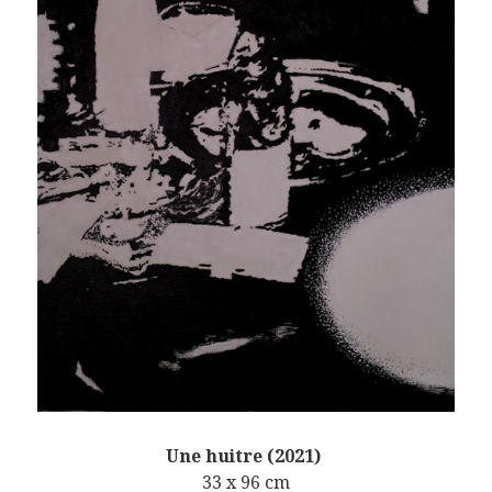
Une huitre (2021)
33 x 96 cm