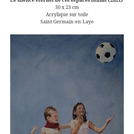
Le silence éternel de ces espaces infinis (2021)
30 x 23 cm
Acrylique sur toile
Saint Germain-en-Laye