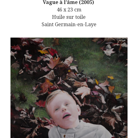
Vague à l’âme (2005)
46 x 23 cm
Huile sur toile
Saint Germain-en-Laye