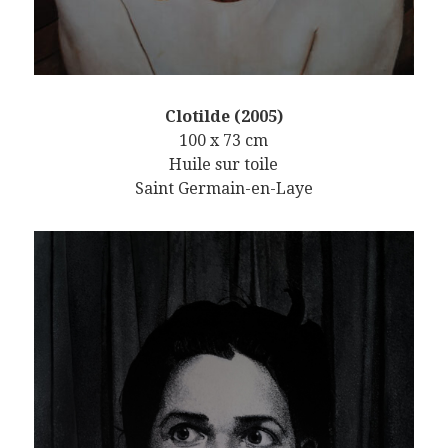
Clotilde (2005)
100 x 73 cm
Huile sur toile
Saint Germain-en-Laye