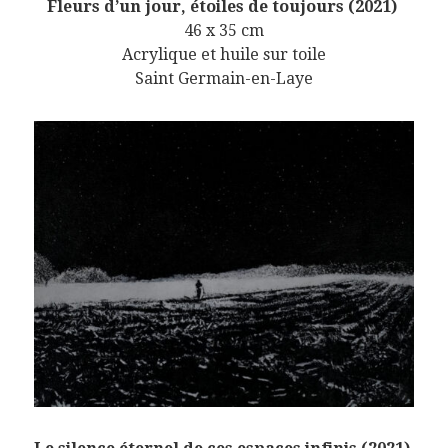
Fleurs d’un jour, étoiles de toujours (2021)
46 x 35 cm
Acrylique et huile sur toile
Saint Germain-en-Laye