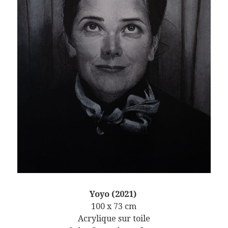
Yoyo (2021)
100 x 73 cm
Acrylique sur toile